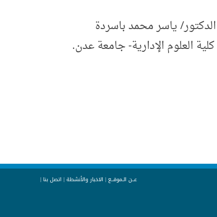
كتور/ ياسر محمد باسردة
ة العلوم الإدارية- جامعة عدن.
عــن الـموقــع
|
الاخبار والأنشطة
|
اتصل بنا
|