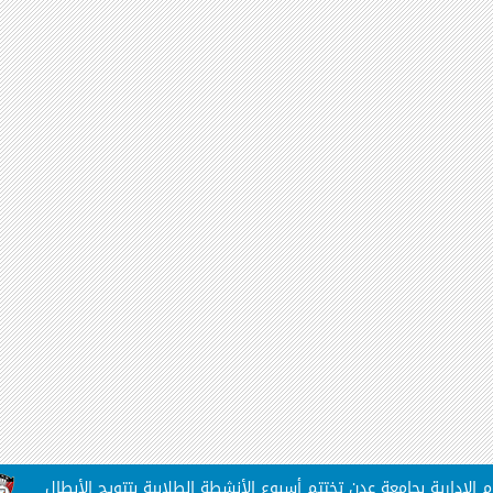
ارية بجامعة عدن تختتم أسبوع الأنشطة الطلابية بتتويج الأبطال