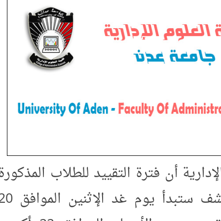
دارية أن فترة التقييد للطلاب المذكورة
أسماءهم في الكشف ستبدأ يوم غد الإثنين الموافق 20