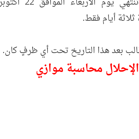
أكتوبر 2025م، وتنتهي يوم الأربعاء الموافق 22 أكتوبر
ب بعد هذا التاريخ تحت أي ظرفٍ كان.
حلال محاسبة موازي