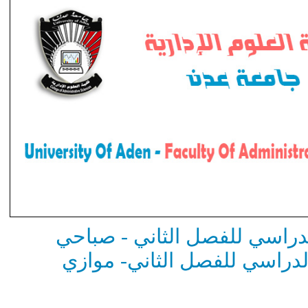
راسي للفصل الثاني - صباحي
راسي للفصل الثاني- موازي