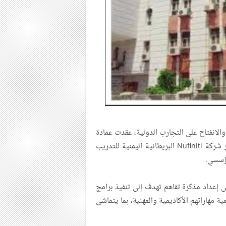
الانفتاح على التجارب الدولية، عقدت عمادة
الكلية لقاءً عبر الاتصال المرئي (زوم) مع الأستاذ/ جمال نصار، مدير شركة Nufiniti البريطانية اليمنية للتدريب
مؤسسي.
ى إعداد مذكرة تفاهم تهدف إلى تنفيذ برامج
 مهاراتهم الأكاديمية والمهنية، بما يتماشى