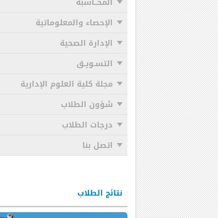
المحــاسبة
الإحصاء والمعلوماتية
الإدارة الصحية
التسـويـق
مجلة كلية العلوم الإدارية
شؤون الطلاب
درجات الطلاب
اتصل بنا
نتائج الطلاب