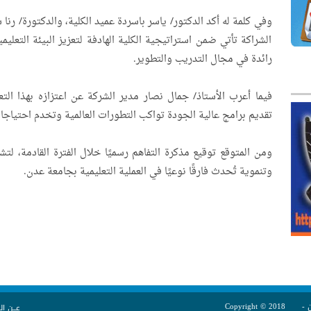
وفي كلمة له أكد الدكتور/ ياسر باسردة عميد الكلية، والدكتورة/ رنا
الشراكة تأتي ضمن استراتيجية الكلية الهادفة لتعزيز البيئة التعل
رائدة في مجال التدريب والتطوير.
فيما أعرب الأستاذ/ جمال نصار مدير الشركة عن اعتزازه بهذا الت
تقديم برامج عالية الجودة تواكب التطورات العالمية وتخدم احتياجات
ومن المتوقع توقيع مذكرة التفاهم رسميًا خلال الفترة القادمة، ل
وتنموية تُحدث فارقًا نوعيًا في العملية التعليمية بجامعة عدن.
ن -
Copyright © 2018
عــن ال