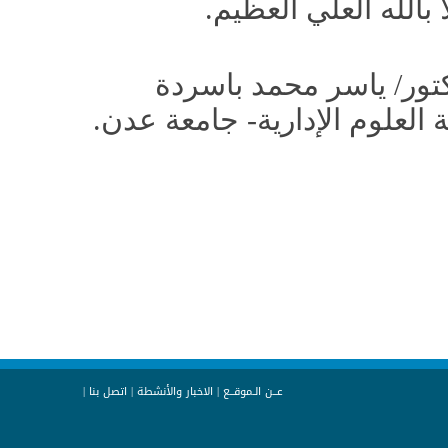
الله العلي العظيم.
ور/ ياسر محمد باسردة
لعلوم الإدارية- جامعة عدن.
عــن الـموقــع
|
الاخبار والأنشطة
|
اتصل بنا
|